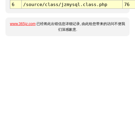
6
/source/class/jzmysql.class.php
76
www.365jz.com
已经将此出错信息详细记录, 由此给您带来的访问不便我
们深感歉意.