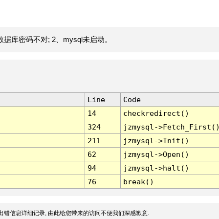
据库密码不对; 2、mysql未启动。
Line
Code
14
checkredirect()
324
jzmysql->Fetch_First(
211
jzmysql->Init()
62
jzmysql->Open()
94
jzmysql->halt()
76
break()
出错信息详细记录, 由此给您带来的访问不便我们深感歉意.