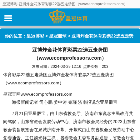
皇冠博彩-亚博炸金花体育彩票22选五走势图（www.ecomprofessors.com）
你的位置：
皇冠博彩
>
皇冠赌球
> 亚博炸金花体育彩票22选五走势
亚博炸金花体育彩票22选五走势图
图（www.ecomprofessors.com）
（www.ecomprofessors.com）
发布日期：2024-03-29 12:16 点击次数：203
体育彩票22选五走势图亚博炸金花体育彩票22选五走势图
（www.ecomprofessors.com）
皇冠官网
www.ecomprofessors.com
海报新闻记者 司心鹏 姜申涛 秦瑾 济南报说念亚星骰宝
7月21日亚星骰宝，由山东省教会厅、济南市东说念主民政府共
同驾驭，山东省教会发展劳动中心、济南市教会局经办的2023山东省
教会装备展览会在泉城济南开幕。开幕式由山东省教会发展劳动中心
党委通告、主任魏光祥主抓，省委教会工委常务副通告，省教会厅党