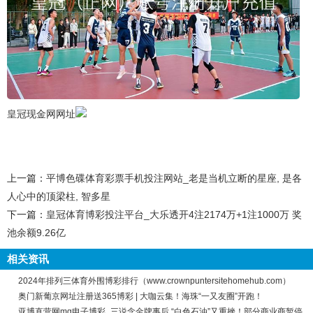
皇冠现金网网址
上一篇：
平博色碟体育彩票手机投注网站_老是当机立断的星座, 是各
人心中的顶梁柱, 智多星
下一篇：
皇冠体育博彩投注平台_大乐透开4注2174万+1注1000万 奖
池余额9.26亿
相关资讯
2024年排列三体育外围博彩排行（www.crownpuntersitehomehub.com）
奥门新葡京网址注册送365博彩 | 大咖云集！海珠“一又友圈”开跑！
亚博直营网mg电子博彩_三说念金牌事后 “白色石油”又重挫！部分商业商暂停