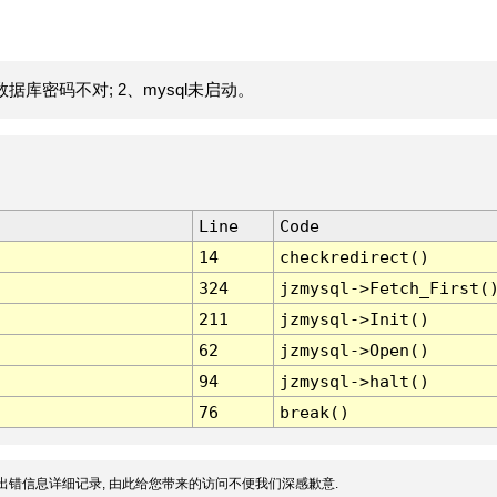
据库密码不对; 2、mysql未启动。
Line
Code
14
checkredirect()
324
jzmysql->Fetch_First(
211
jzmysql->Init()
62
jzmysql->Open()
94
jzmysql->halt()
76
break()
出错信息详细记录, 由此给您带来的访问不便我们深感歉意.