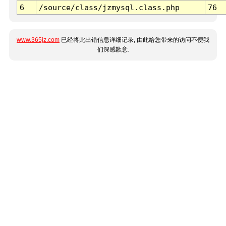
6
/source/class/jzmysql.class.php
76
www.365jz.com
已经将此出错信息详细记录, 由此给您带来的访问不便我
们深感歉意.