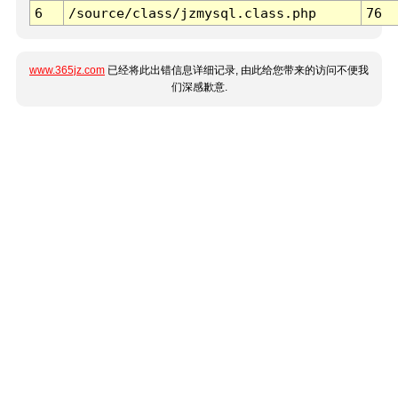
6
/source/class/jzmysql.class.php
76
www.365jz.com
已经将此出错信息详细记录, 由此给您带来的访问不便我
们深感歉意.