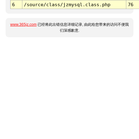
6
/source/class/jzmysql.class.php
76
www.365jz.com
已经将此出错信息详细记录, 由此给您带来的访问不便我
们深感歉意.