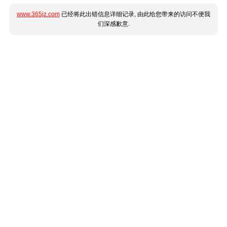
www.365jz.com
已经将此出错信息详细记录, 由此给您带来的访问不便我
们深感歉意.