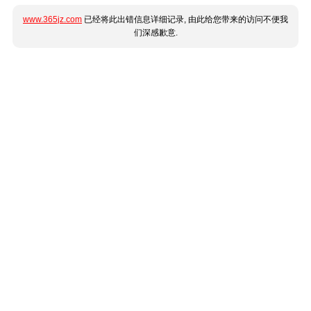
www.365jz.com
已经将此出错信息详细记录, 由此给您带来的访问不便我
们深感歉意.