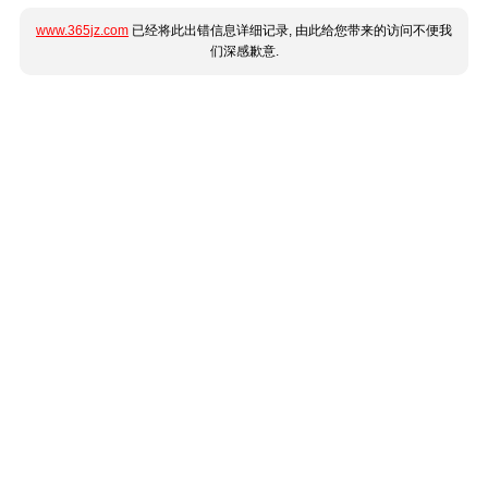
www.365jz.com
已经将此出错信息详细记录, 由此给您带来的访问不便我
们深感歉意.