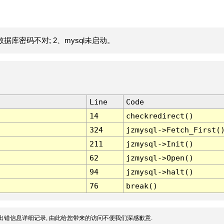
据库密码不对; 2、mysql未启动。
Line
Code
14
checkredirect()
324
jzmysql->Fetch_First(
211
jzmysql->Init()
62
jzmysql->Open()
94
jzmysql->halt()
76
break()
出错信息详细记录, 由此给您带来的访问不便我们深感歉意.