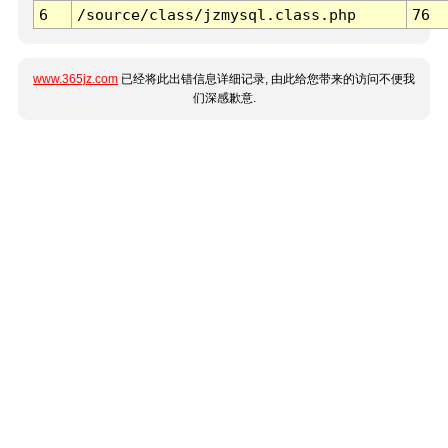
6
/source/class/jzmysql.class.php
76
www.365jz.com
已经将此出错信息详细记录, 由此给您带来的访问不便我
们深感歉意.