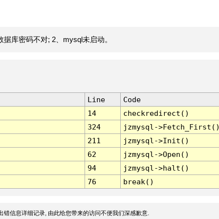
据库密码不对; 2、mysql未启动。
Line
Code
14
checkredirect()
324
jzmysql->Fetch_First(
211
jzmysql->Init()
62
jzmysql->Open()
94
jzmysql->halt()
76
break()
出错信息详细记录, 由此给您带来的访问不便我们深感歉意.