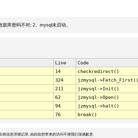
据库密码不对; 2、mysql未启动。
Line
Code
14
checkredirect()
324
jzmysql->Fetch_First(
211
jzmysql->Init()
62
jzmysql->Open()
94
jzmysql->halt()
76
break()
出错信息详细记录, 由此给您带来的访问不便我们深感歉意.