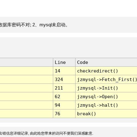
据库密码不对; 2、mysql未启动。
Line
Code
14
checkredirect()
324
jzmysql->Fetch_First(
211
jzmysql->Init()
62
jzmysql->Open()
94
jzmysql->halt()
76
break()
出错信息详细记录, 由此给您带来的访问不便我们深感歉意.