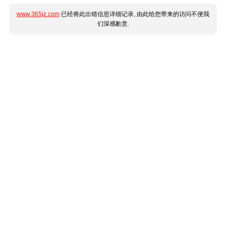
www.365jz.com
已经将此出错信息详细记录, 由此给您带来的访问不便我
们深感歉意.