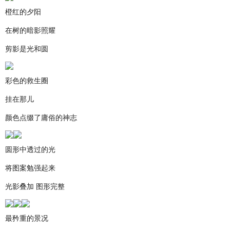
橙红的夕阳
在树的暗影照耀
剪影是光和圆
彩色的救生圈
挂在那儿
颜色点缀了庸俗的神志
圆形中透过的光
将图案勉强起来
光影叠加 图形完整
最矜重的景况