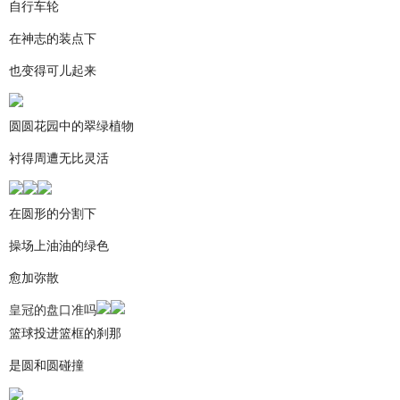
自行车轮
在神志的装点下
也变得可儿起来
圆圆花园中的翠绿植物
衬得周遭无比灵活
在圆形的分割下
操场上油油的绿色
愈加弥散
皇冠的盘口准吗
篮球投进篮框的刹那
是圆和圆碰撞