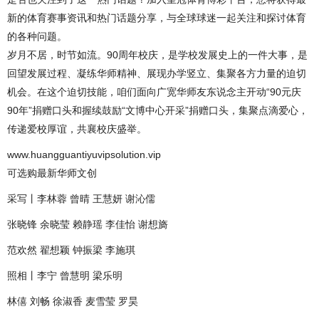
新的体育赛事资讯和热门话题分享，与全球球迷一起关注和探讨体育
的各种问题。
岁月不居，时节如流。90周年校庆，是学校发展史上的一件大事，是
回望发展过程、凝练华师精神、展现办学竖立、集聚各方力量的迫切
机会。在这个迫切技能，咱们面向广宽华师友东说念主开动“90元庆
90年”捐赠口头和握续鼓励“文博中心开采”捐赠口头，集聚点滴爱心，
传递爱校厚谊，共襄校庆盛举。
www.huangguantiyuvipsolution.vip
可选购最新华师文创
采写丨李林蓉 曾晴 王慧妍 谢沁儒
张晓锋 余晓莹 赖静瑶 李佳怡 谢想旖
范欢然 翟想颖 钟振梁 李施琪
照相丨李宁 曾慧明 梁乐明
林僖 刘畅 徐淑香 麦雪莹 罗昊