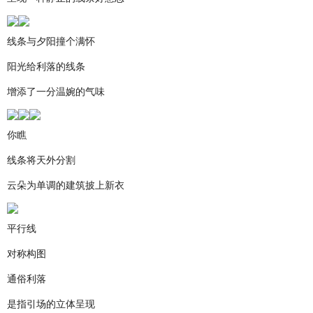
线条与夕阳撞个满怀
阳光给利落的线条
增添了一分温婉的气味
你瞧
线条将天外分割
云朵为单调的建筑披上新衣
平行线
对称构图
通俗利落
是指引场的立体呈现