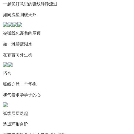
一起优好意思的弧线静静流过
如同流星划破天外
被弧线包裹着的屋顶
如一滩碧蓝湖水
在寡言向外生机
巧合
弧线亦然一个怀抱
和气着求学学子的心
弧线层层迭起
造成环形台阶