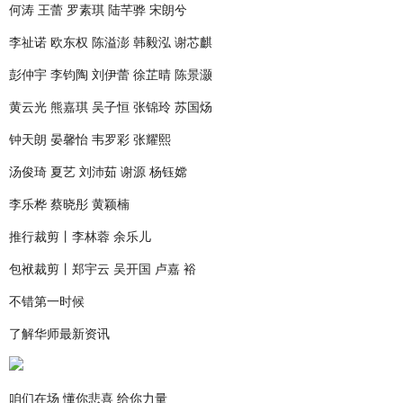
何涛 王蕾 罗素琪 陆芊骅 宋朗兮
李祉诺 欧东权 陈溢澎 韩毅泓 谢芯麒
彭仲宇 李钧陶 刘伊蕾 徐芷晴 陈景灏
黄云光 熊嘉琪 吴子恒 张锦玲 苏国炀
钟天朗 晏馨怡 韦罗彩 张耀熙
汤俊琦 夏艺 刘沛茹 谢源 杨钰嫦
李乐桦 蔡晓彤 黄颖楠
推行裁剪丨李林蓉 余乐儿
包袱裁剪丨郑宇云 吴开国 卢嘉 裕
不错第一时候
了解华师最新资讯
咱们在场 懂你悲喜 给你力量