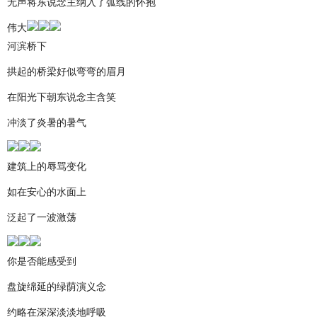
无声将东说念主纳入了弧线的怀抱
伟大
河滨桥下
拱起的桥梁好似弯弯的眉月
在阳光下朝东说念主含笑
冲淡了炎暑的暑气
建筑上的辱骂变化
如在安心的水面上
泛起了一波激荡
你是否能感受到
盘旋绵延的绿荫演义念
约略在深深淡淡地呼吸