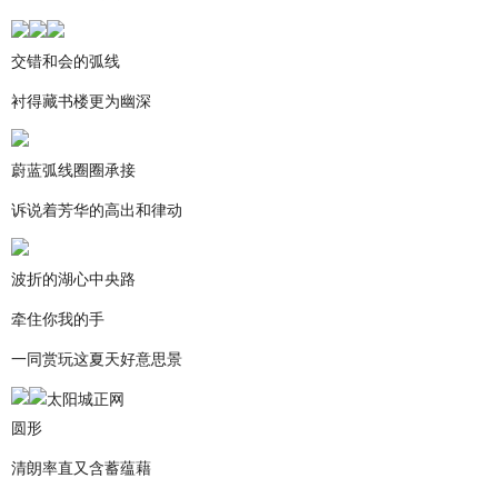
交错和会的弧线
衬得藏书楼更为幽深
蔚蓝弧线圈圈承接
诉说着芳华的高出和律动
波折的湖心中央路
牵住你我的手
一同赏玩这夏天好意思景
太阳城正网
圆形
清朗率直又含蓄蕴藉