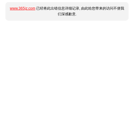
www.365jz.com
已经将此出错信息详细记录, 由此给您带来的访问不便我
们深感歉意.