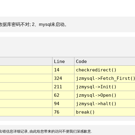
据库密码不对; 2、mysql未启动。
Line
Code
14
checkredirect()
324
jzmysql->Fetch_First(
211
jzmysql->Init()
62
jzmysql->Open()
94
jzmysql->halt()
76
break()
出错信息详细记录, 由此给您带来的访问不便我们深感歉意.