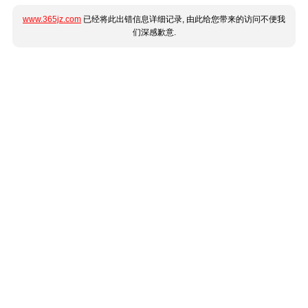
www.365jz.com
已经将此出错信息详细记录, 由此给您带来的访问不便我
们深感歉意.