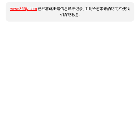
www.365jz.com
已经将此出错信息详细记录, 由此给您带来的访问不便我
们深感歉意.