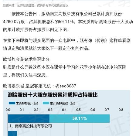
按捺本公告日，激动南京高投科技有限公司已累计质押股份
4260.0万股，占其抓股总和的59.11%。本次质押后测绘股份十大激动
的累计质押股份占抓股比例见下图：
在接下来即将与观众见面的一众电影中，既有像《传说》这样单看剧
情设定和演员就给大家吃下一颗定心丸的作品。
欧博炸金花赌术
皇冠比分
到底是什么导致这些本应在课堂中学习的花季少年躺在冰冷的医院
里，得我们关注与深思。
欧博娱乐城 皇冠客服飞机：@seo3687