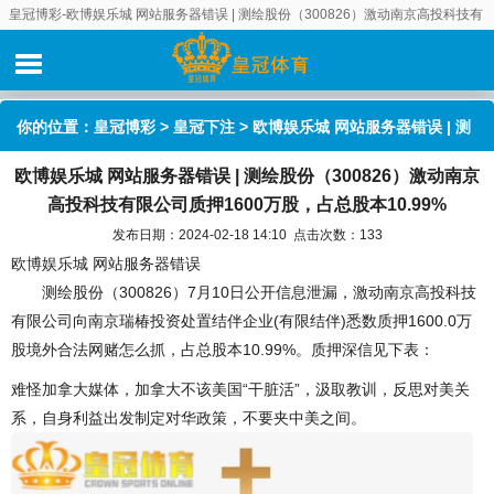
皇冠博彩-欧博娱乐城 网站服务器错误 | 测绘股份（300826）激动南京高投科技有
限公司质押1600万股，占总股本10.99%
你的位置：
皇冠博彩
>
皇冠下注
> 欧博娱乐城 网站服务器错误 | 测
欧博娱乐城 网站服务器错误 | 测绘股份（300826）激动南京
绘股份（300826）激动南京高投科技有限公司质押1600万股，占总
高投科技有限公司质押1600万股，占总股本10.99%
股本10.99%
发布日期：2024-02-18 14:10 点击次数：133
欧博娱乐城 网站服务器错误
测绘股份（300826）7月10日公开信息泄漏，激动南京高投科技
有限公司向南京瑞椿投资处置结伴企业(有限结伴)悉数质押1600.0万
股境外合法网赌怎么抓，占总股本10.99%。质押深信见下表：
难怪加拿大媒体，加拿大不该美国“干脏活”，汲取教训，反思对美关
系，自身利益出发制定对华政策，不要夹中美之间。