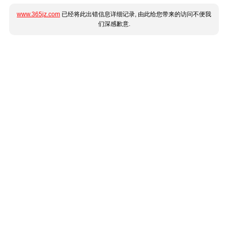
www.365jz.com
已经将此出错信息详细记录, 由此给您带来的访问不便我
们深感歉意.