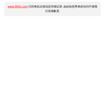
www.365jz.com
已经将此出错信息详细记录, 由此给您带来的访问不便我
们深感歉意.