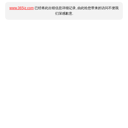
www.365jz.com
已经将此出错信息详细记录, 由此给您带来的访问不便我
们深感歉意.