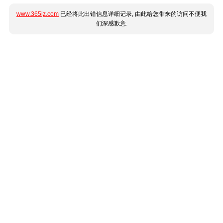
www.365jz.com
已经将此出错信息详细记录, 由此给您带来的访问不便我
们深感歉意.