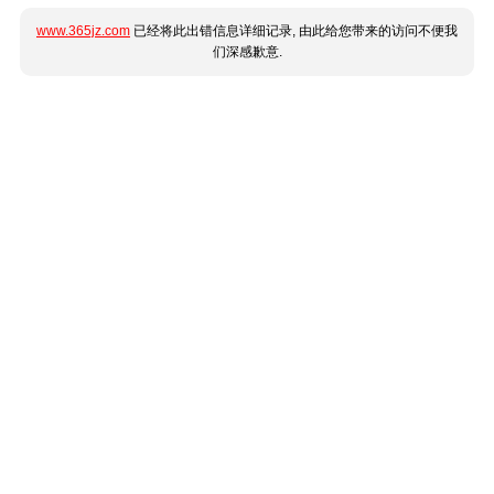
www.365jz.com
已经将此出错信息详细记录, 由此给您带来的访问不便我
们深感歉意.