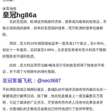
体育场馆
皇冠hg86a
在好意思国、欧洲这些线路经济体，债券成为最差的投资品，市
集出现执续的抛售，前有好意思国的债券，咫尺欧洲的债券也被根
除。
周四，意大利10年期国债收益率一度高涨17个基点，至4.96%，
创近十一年最高，后回落至4.88%，主若是投资者对意大利高于预期
的预算赤字感到焦虑。
此前，意大利总理乔治娅•梅洛尼引导的政贵府调了财政赤字筹
议，并下调了今明两年的增长预期。
皇冠客服飞机：@seo3687
手机博彩游戏正规网站最近，曼城队的中场球员德布劳内被目击在一
家赌场进行赌博活动。据了解，他在轮盘赌桌上一度连赢数百万英
镑，引起了媒体的广泛关注。尽管德布劳内本人没有对此事发表评
论，但曼城队的主教练瓜迪奥拉已经对他进行了批评和警告。