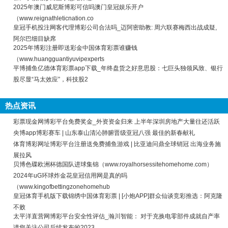
2025年澳门威尼斯博彩可信吗澳门皇冠娱乐开户
（www.reignathleticnation.co
皇冠手机投注网客代理博彩公司合法吗_迈阿密助教: 周六联赛梅西出战成疑,
阿尔巴细目缺席
2025年博彩注册即送彩金中国体育彩票谁赚钱
（www.huangguantiyuvipexperts
平博捕鱼亿德体育彩票app下载_年终盘货之好意思股：七巨头独领风致、银行
股尽显“马太效应”，科技股2
热点资讯
彩票现金网博彩平台免费奖金_外资资金归来 上半年深圳房地产大量往还活跃
央博app博彩赛车 | 山东泰山清沁肺腑晋级亚冠八强 最佳的新春献礼
体育博彩网址博彩平台注册送免费捕鱼游戏 | 比亚迪问鼎全球销冠 出海业务施
展拉风
贝博色碟欧洲杯德国队进球集锦（www.royalhorsessitehomehome.com）
2024年uG环球炸金花皇冠信用网是真的吗
（www.kingofbettingzonehomehub
皇冠体育手机版下载锦绣中国体育彩票 | [小炮APP]群众仙谈竞彩推选：阿克隆
不败
太平洋直营网博彩平台安全性评估_瀚川智能： 对于充换电零部件成就自产率
请您关注公司后续发布的2023