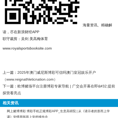
海量资讯、精确解
读，尽在新浪财经APP
职守裁剪：吴剑 美高梅体育
www.royalsportsbooksite.com
上一篇：
2025年澳门威尼斯博彩可信吗澳门皇冠娱乐开户
（www.reignathleticnation.com）
下一篇：
欧博赌场平台注册博彩专家导航 | 广交会开幕在即&#32;提前
探营看亮点
相关资讯
网上赌博博彩 博彩手机正规博彩APP_生意高研院 | 从《请示者的形而上学
课》学惯用形而上学想维作念