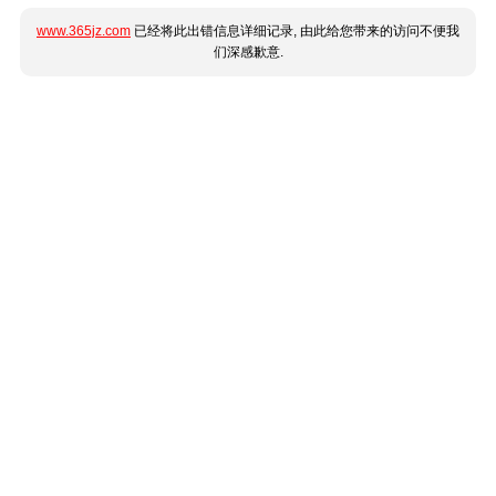
www.365jz.com
已经将此出错信息详细记录, 由此给您带来的访问不便我
们深感歉意.