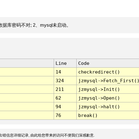
据库密码不对; 2、mysql未启动。
Line
Code
14
checkredirect()
324
jzmysql->Fetch_First(
211
jzmysql->Init()
62
jzmysql->Open()
94
jzmysql->halt()
76
break()
出错信息详细记录, 由此给您带来的访问不便我们深感歉意.