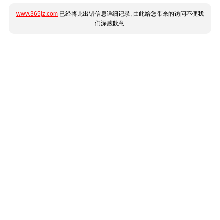
www.365jz.com
已经将此出错信息详细记录, 由此给您带来的访问不便我
们深感歉意.