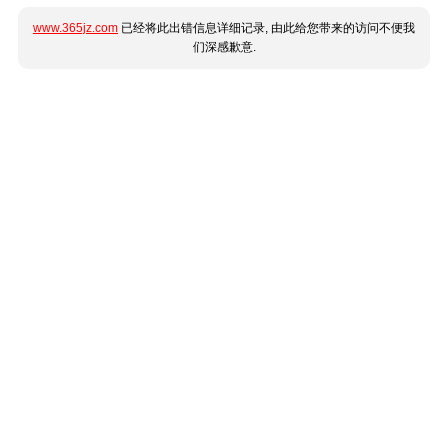
www.365jz.com
已经将此出错信息详细记录, 由此给您带来的访问不便我
们深感歉意.