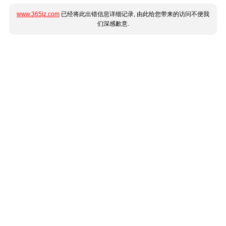
www.365jz.com
已经将此出错信息详细记录, 由此给您带来的访问不便我
们深感歉意.