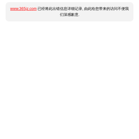
www.365jz.com
已经将此出错信息详细记录, 由此给您带来的访问不便我
们深感歉意.