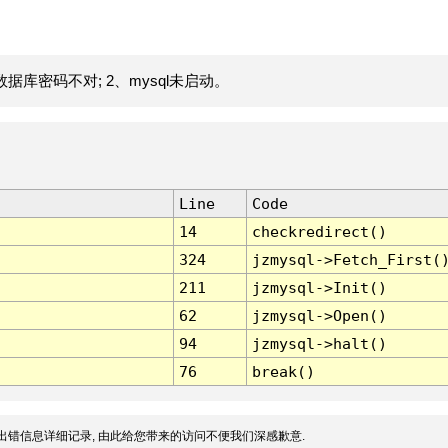
据库密码不对; 2、mysql未启动。
Line
Code
14
checkredirect()
324
jzmysql->Fetch_First(
211
jzmysql->Init()
62
jzmysql->Open()
94
jzmysql->halt()
76
break()
出错信息详细记录, 由此给您带来的访问不便我们深感歉意.