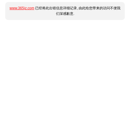
www.365jz.com
已经将此出错信息详细记录, 由此给您带来的访问不便我
们深感歉意.