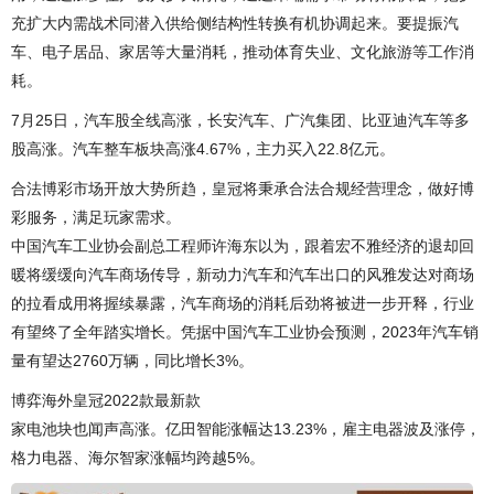
充扩大内需战术同潜入供给侧结构性转换有机协调起来。要提振汽
车、电子居品、家居等大量消耗，推动体育失业、文化旅游等工作消
耗。
7月25日，汽车股全线高涨，长安汽车、广汽集团、比亚迪汽车等多
股高涨。汽车整车板块高涨4.67%，主力买入22.8亿元。
合法博彩市场开放大势所趋，皇冠将秉承合法合规经营理念，做好博
彩服务，满足玩家需求。
中国汽车工业协会副总工程师许海东以为，跟着宏不雅经济的退却回
暖将缓缓向汽车商场传导，新动力汽车和汽车出口的风雅发达对商场
的拉看成用将握续暴露，汽车商场的消耗后劲将被进一步开释，行业
有望终了全年踏实增长。凭据中国汽车工业协会预测，2023年汽车销
量有望达2760万辆，同比增长3%。
博弈海外皇冠2022款最新款
家电池块也闻声高涨。亿田智能涨幅达13.23%，雇主电器波及涨停，
格力电器、海尔智家涨幅均跨越5%。