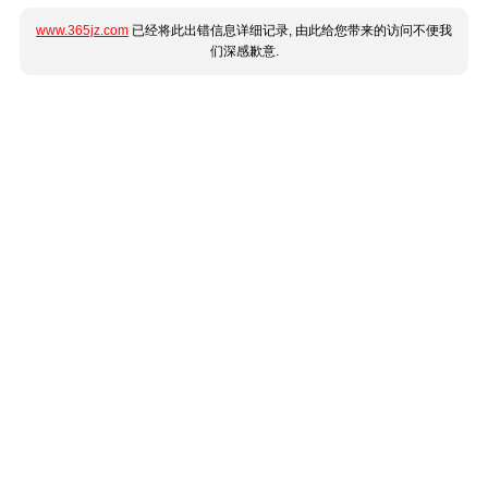
www.365jz.com
已经将此出错信息详细记录, 由此给您带来的访问不便我
们深感歉意.