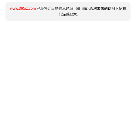
www.365jz.com
已经将此出错信息详细记录, 由此给您带来的访问不便我
们深感歉意.