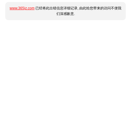
www.365jz.com
已经将此出错信息详细记录, 由此给您带来的访问不便我
们深感歉意.