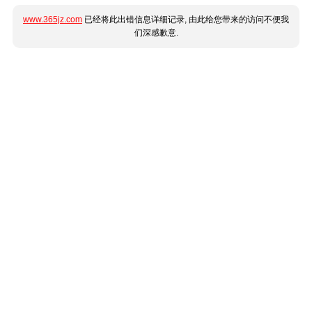
www.365jz.com
已经将此出错信息详细记录, 由此给您带来的访问不便我
们深感歉意.