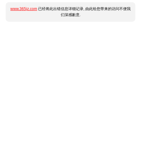
www.365jz.com
已经将此出错信息详细记录, 由此给您带来的访问不便我
们深感歉意.