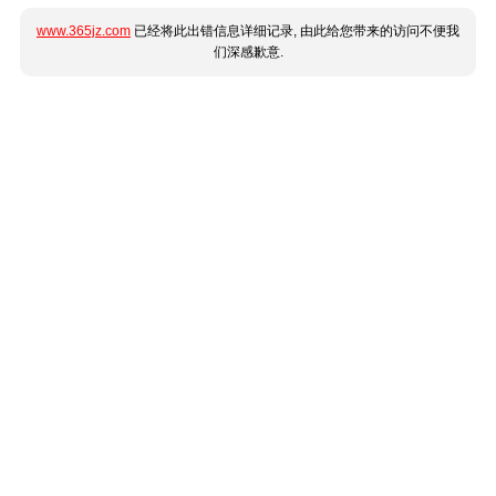
www.365jz.com
已经将此出错信息详细记录, 由此给您带来的访问不便我
们深感歉意.