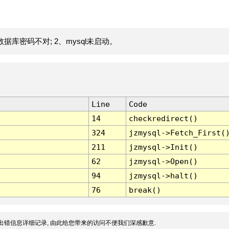
据库密码不对; 2、mysql未启动。
Line
Code
14
checkredirect()
324
jzmysql->Fetch_First(
211
jzmysql->Init()
62
jzmysql->Open()
94
jzmysql->halt()
76
break()
出错信息详细记录, 由此给您带来的访问不便我们深感歉意.