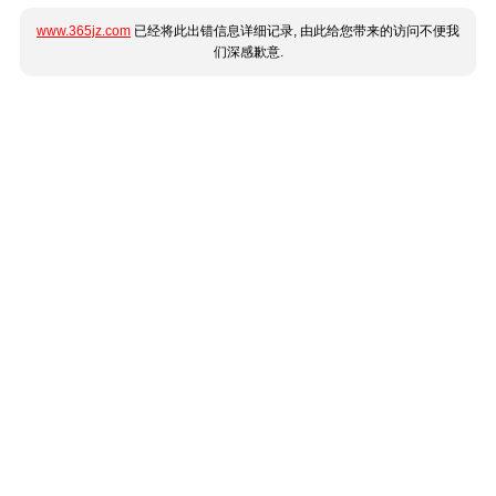
www.365jz.com
已经将此出错信息详细记录, 由此给您带来的访问不便我
们深感歉意.