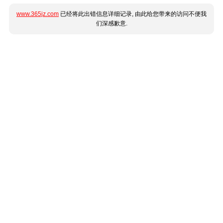
www.365jz.com
已经将此出错信息详细记录, 由此给您带来的访问不便我
们深感歉意.