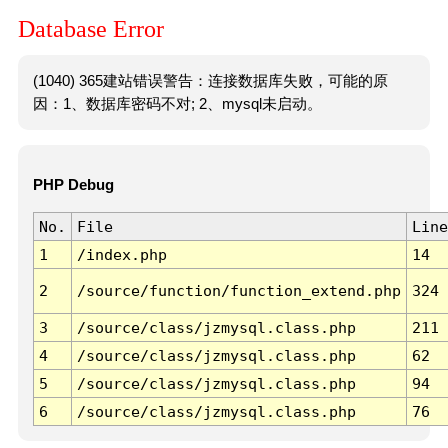
Database Error
(1040) 365建站错误警告：连接数据库失败，可能的原
因：1、数据库密码不对; 2、mysql未启动。
PHP Debug
No.
File
Line
1
/index.php
14
2
/source/function/function_extend.php
324
3
/source/class/jzmysql.class.php
211
4
/source/class/jzmysql.class.php
62
5
/source/class/jzmysql.class.php
94
6
/source/class/jzmysql.class.php
76