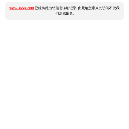
www.365jz.com
已经将此出错信息详细记录, 由此给您带来的访问不便我
们深感歉意.