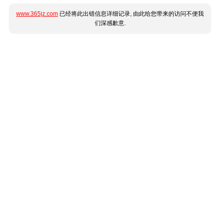
www.365jz.com
已经将此出错信息详细记录, 由此给您带来的访问不便我
们深感歉意.