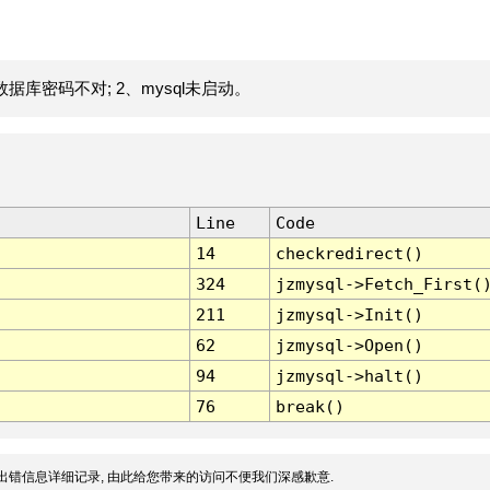
据库密码不对; 2、mysql未启动。
Line
Code
14
checkredirect()
324
jzmysql->Fetch_First(
211
jzmysql->Init()
62
jzmysql->Open()
94
jzmysql->halt()
76
break()
出错信息详细记录, 由此给您带来的访问不便我们深感歉意.