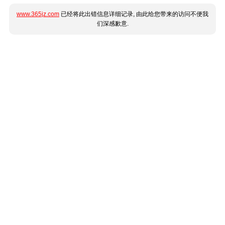
www.365jz.com
已经将此出错信息详细记录, 由此给您带来的访问不便我
们深感歉意.